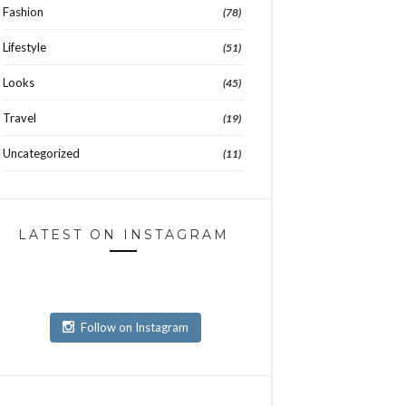
Fashion
(78)
Lifestyle
(51)
Looks
(45)
Travel
(19)
Uncategorized
(11)
LATEST ON INSTAGRAM
Follow on Instagram