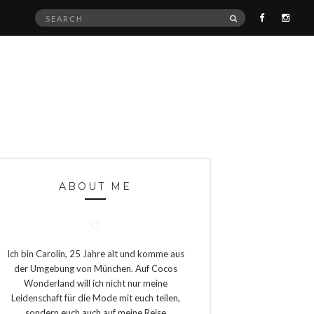
Search
SEARCH
for:
ABOUT ME
Ich bin Carolin, 25 Jahre alt und komme aus
der Umgebung von München. Auf Cocos
Wonderland will ich nicht nur meine
Leidenschaft für die Mode mit euch teilen,
sondern euch auch auf meine Reise