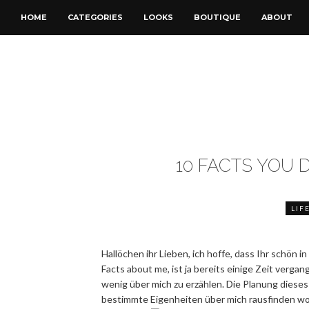
HOME
CATEGORIES
LOOKS
BOUTIQUE
ABOUT
10 FACTS YOU 
LIF
Hallöchen ihr Lieben, ich hoffe, dass Ihr schön 
Facts about me, ist ja bereits einige Zeit vergan
wenig über mich zu erzählen. Die Planung diese
bestimmte Eigenheiten über mich rausfinden woll