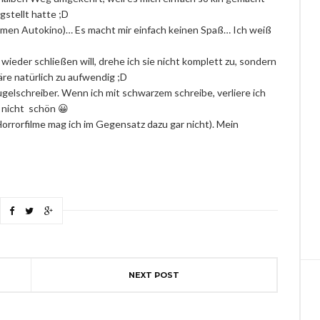
gstellt hatte ;D
mmen Autokino)… Es macht mir einfach keinen Spaß… Ich weiß
ieder schließen will, drehe ich sie nicht komplett zu, sondern
re natürlich zu aufwendig ;D
ugelschreiber. Wenn ich mit schwarzem schreibe, verliere ich
d nicht schön 😀
(Horrorfilme mag ich im Gegensatz dazu gar nicht). Mein
NEXT POST