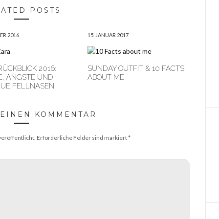
LATED POSTS
ER 2016
15. JANUAR 2017
ÜCKBLICK 2016:
SUNDAY OUTFIT & 10 FACTS
E, ÄNGSTE UND
ABOUT ME
EUE FELLNASEN
 EINEN KOMMENTAR
eröffentlicht.
Erforderliche Felder sind markiert
*