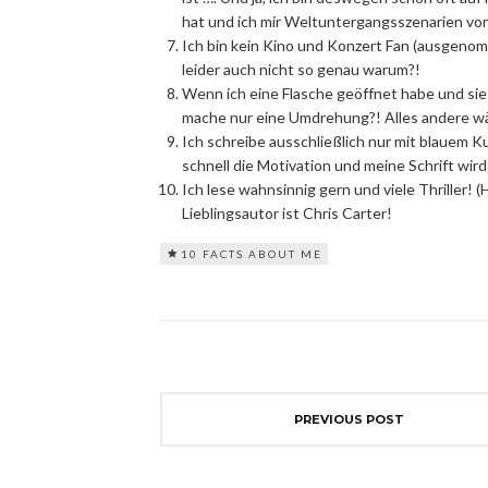
hat und ich mir Weltuntergangsszenarien vor
Ich bin kein Kino und Konzert Fan (ausgeno
leider auch nicht so genau warum?!
Wenn ich eine Flasche geöffnet habe und sie w
mache nur eine Umdrehung?! Alles andere wä
Ich schreibe ausschließlich nur mit blauem K
schnell die Motivation und meine Schrift wir
Ich lese wahnsinnig gern und viele Thriller! 
Lieblingsautor ist Chris Carter!
10 FACTS ABOUT ME
PREVIOUS POST