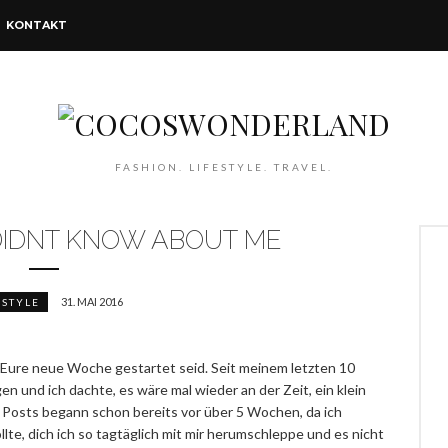
KONTAKT
FASHION. LIFESTYLE. TRAVEL.
DIDNT KNOW ABOUT ME
31. MAI 2016
ESTYLE
in Eure neue Woche gestartet seid. Seit meinem letzten 10
gen und ich dachte, es wäre mal wieder an der Zeit, ein klein
s Posts begann schon bereits vor über 5 Wochen, da ich
te, dich ich so tagtäglich mit mir herumschleppe und es nicht