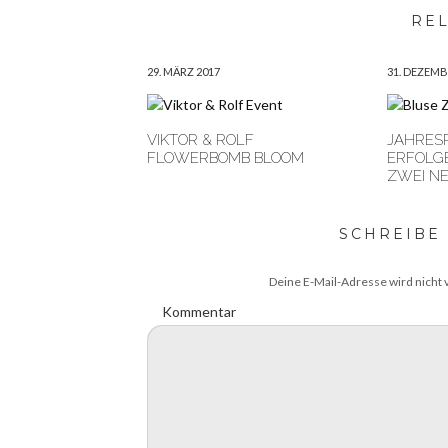
RE
29. MÄRZ 2017
31. DEZEMB
VIKTOR & ROLF
JAHRESR
FLOWERBOMB BLOOM
ERFOLG
ZWEI N
SCHREIBE
Deine E-Mail-Adresse wird nicht v
Kommentar