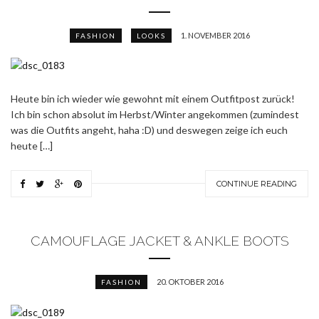
1. NOVEMBER 2016
FASHION
LOOKS
Heute bin ich wieder wie gewohnt mit einem Outfitpost zurück!
Ich bin schon absolut im Herbst/Winter angekommen (zumindest
was die Outfits angeht, haha :D) und deswegen zeige ich euch
heute […]
CONTINUE READING
CAMOUFLAGE JACKET & ANKLE BOOTS
20. OKTOBER 2016
FASHION