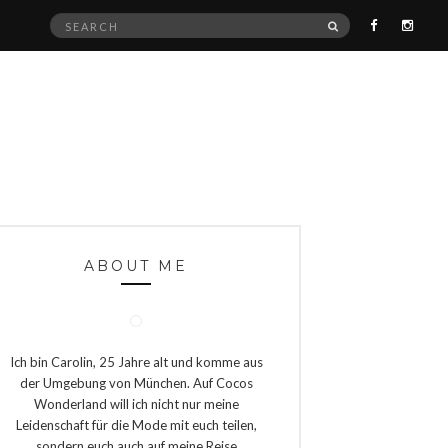
Search
SEARCH
for:
ABOUT ME
Ich bin Carolin, 25 Jahre alt und komme aus
der Umgebung von München. Auf Cocos
Wonderland will ich nicht nur meine
Leidenschaft für die Mode mit euch teilen,
sondern euch auch auf meine Reise