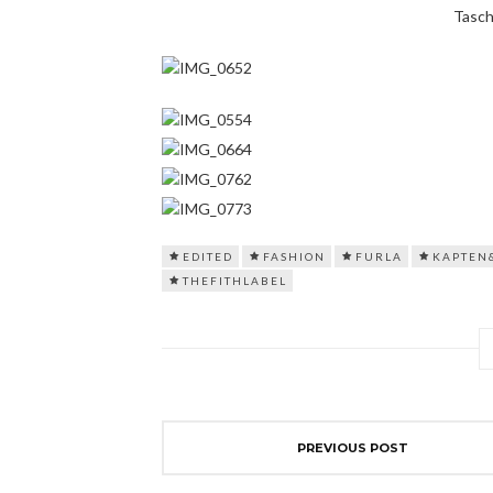
Tasch
EDITED
FASHION
FURLA
KAPTEN
THEFITHLABEL
PREVIOUS POST