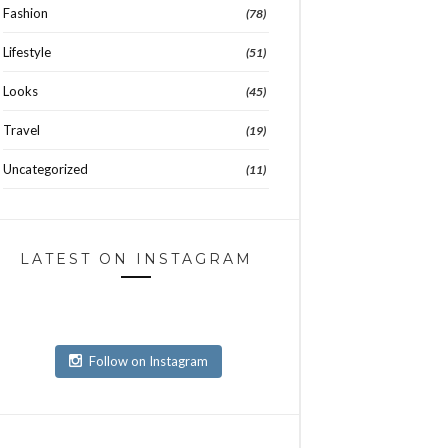
Fashion
(78)
Lifestyle
(51)
Looks
(45)
Travel
(19)
Uncategorized
(11)
LATEST ON INSTAGRAM
Follow on Instagram