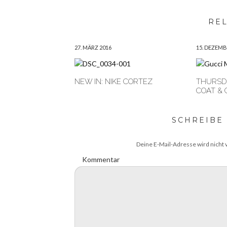
RE
27. MÄRZ 2016
15. DEZEMB
NEW IN: NIKE CORTEZ
THURSDA
COAT &
SCHREIBE
Deine E-Mail-Adresse wird nicht v
Kommentar