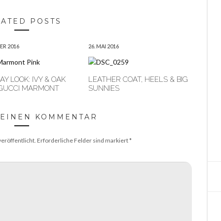
LATED POSTS
ER 2016
26. MAI 2016
Y LOOK: IVY & OAK
LEATHER COAT, HEELS & BIG
 GUCCI MARMONT
SUNNIES
 EINEN KOMMENTAR
eröffentlicht.
Erforderliche Felder sind markiert
*