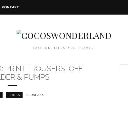
KONTAKT
FASHION. LIFESTYLE. TRAVEL.
: PRINT TROUSERS, OFF
DER & PUMPS
2. JUNI 2016
N
LOOKS