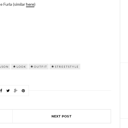
e Furla (similar
here
)
&SON
LOOK
OUTFIT
STREETSTYLE
NEXT POST