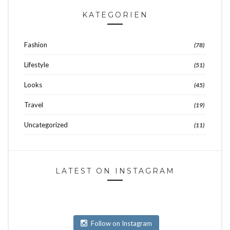
KATEGORIEN
Fashion
(78)
Lifestyle
(51)
Looks
(45)
Travel
(19)
Uncategorized
(11)
LATEST ON INSTAGRAM
Follow on Instagram