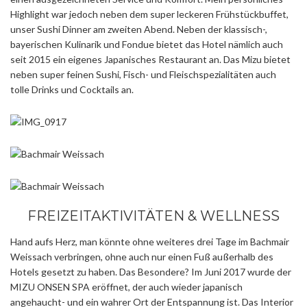
Highlight war jedoch neben dem super leckeren Frühstückbuffet,
unser Sushi Dinner am zweiten Abend. Neben der klassisch-,
bayerischen Kulinarik und Fondue bietet das Hotel nämlich auch
seit 2015 ein eigenes Japanisches Restaurant an. Das Mizu bietet
neben super feinen Sushi, Fisch- und Fleischspezialitäten auch
tolle Drinks und Cocktails an.
FREIZEITAKTIVITÄTEN & WELLNESS
Hand aufs Herz, man könnte ohne weiteres drei Tage im Bachmair
Weissach verbringen, ohne auch nur einen Fuß außerhalb des
Hotels gesetzt zu haben. Das Besondere? Im Juni 2017 wurde der
MIZU ONSEN SPA eröffnet, der auch wieder japanisch
angehaucht- und ein wahrer Ort der Entspannung ist. Das Interior