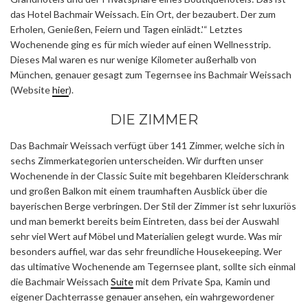
das Hotel Bachmair Weissach. Ein Ort, der bezaubert. Der zum
Erholen, Genießen, Feiern und Tagen einlädt.'“ Letztes
Wochenende ging es für mich wieder auf einen Wellnesstrip.
Dieses Mal waren es nur wenige Kilometer außerhalb von
München, genauer gesagt zum Tegernsee ins Bachmair Weissach
(Website
hier
).
DIE ZIMMER
Das Bachmair Weissach verfügt über 141 Zimmer, welche sich in
sechs Zimmerkategorien unterscheiden. Wir durften unser
Wochenende in der Classic Suite mit begehbaren Kleiderschrank
und großen Balkon mit einem traumhaften Ausblick über die
bayerischen Berge verbringen. Der Stil der Zimmer ist sehr luxuriös
und man bemerkt bereits beim Eintreten, dass bei der Auswahl
sehr viel Wert auf Möbel und Materialien gelegt wurde. Was mir
besonders auffiel, war das sehr freundliche Housekeeping. Wer
das ultimative Wochenende am Tegernsee plant, sollte sich einmal
die Bachmair Weissach
Suite
mit dem Private Spa, Kamin und
eigener Dachterrasse genauer ansehen, ein wahrgewordener