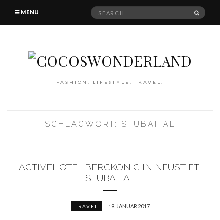
Search
SEAR
MENU
for:
FASHION. LIFESTYLE. TRAVEL.
SCHLAGWORT: STUBAITAL
ACTIVEHOTEL BERGKÖNIG IN NEUSTIFT,
STUBAITAL
19. JANUAR 2017
TRAVEL