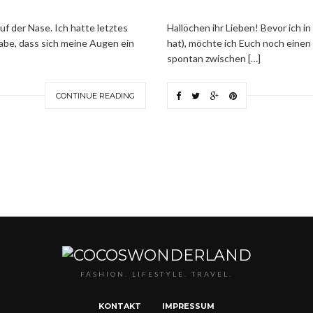
uf der Nase. Ich hatte letztes
Hallöchen ihr Lieben! Bevor ich in
abe, dass sich meine Augen ein
hat), möchte ich Euch noch einen 
spontan zwischen […]
CONTINUE READING
FASHION. LIFESTYLE. TRAVEL.
KONTAKT
IMPRESSUM