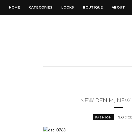
HOME
CATEGORIES
LOOKS
BOUTIQUE
ABOUT
NEW DENIM, NEW
3. OKTOB
FASHION