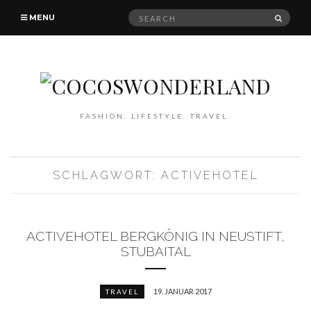
Search
SEAR
MENU
for:
FASHION. LIFESTYLE. TRAVEL.
SCHLAGWORT: ACTIVEHOTEL
ACTIVEHOTEL BERGKÖNIG IN NEUSTIFT,
STUBAITAL
19. JANUAR 2017
TRAVEL